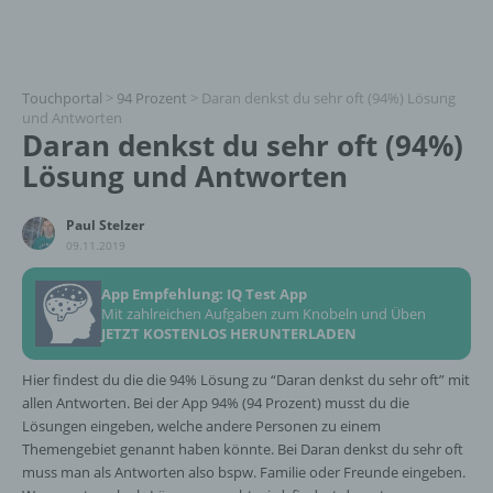
Touchportal
>
94 Prozent
>
Daran denkst du sehr oft (94%) Lösung
und Antworten
Daran denkst du sehr oft (94%)
Lösung und Antworten
Paul Stelzer
09.11.2019
App Empfehlung: IQ Test App
Mit zahlreichen Aufgaben zum Knobeln und Üben
JETZT KOSTENLOS HERUNTERLADEN
Hier findest du die die 94% Lösung zu “Daran denkst du sehr oft” mit
allen Antworten. Bei der App 94% (94 Prozent) musst du die
Lösungen eingeben, welche andere Personen zu einem
Themengebiet genannt haben könnte. Bei Daran denkst du sehr oft
muss man als Antworten also bspw. Familie oder Freunde eingeben.