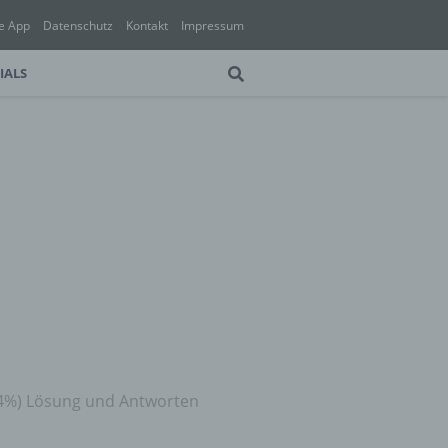
e App
Datenschutz
Kontakt
Impressum
IALS
94%) Lösung und Antworten