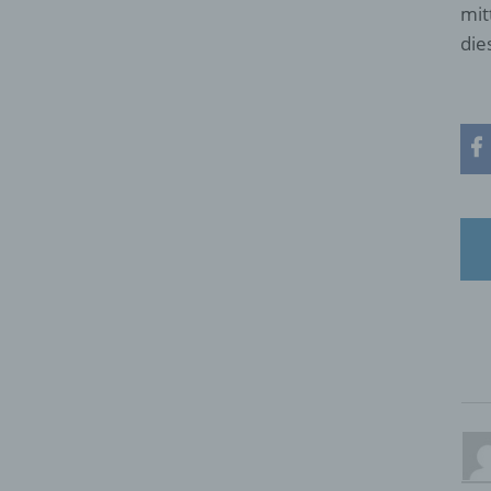
mit
die