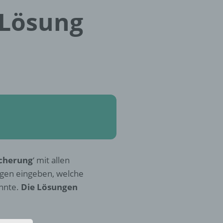
 Lösung
icherung
‘ mit allen
ngen eingeben, welche
nnte.
Die Lösungen