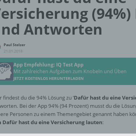
ersicherung (94%)
und Antworten
Paul Stelzer
21.01.2018
App Empfehlung: IQ Test App
Mit zahlreichen Aufgaben zum Knobeln und Üben
JETZT KOSTENLOS HERUNTERLADEN
r findest du die 94% Lösung zu ‘
Dafür hast du eine Vers
worten. Bei der App 94% (94 Prozent) musst du die Lösu
ere Personen zu einem Themengebiet genannt haben kö
 Dafür hast du eine Versicherung lauten
: