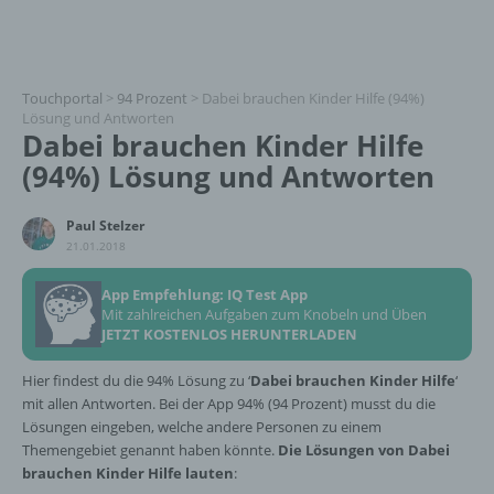
Touchportal
>
94 Prozent
>
Dabei brauchen Kinder Hilfe (94%)
Lösung und Antworten
Dabei brauchen Kinder Hilfe
(94%) Lösung und Antworten
Paul Stelzer
21.01.2018
App Empfehlung: IQ Test App
Mit zahlreichen Aufgaben zum Knobeln und Üben
JETZT KOSTENLOS HERUNTERLADEN
Hier findest du die 94% Lösung zu ‘
Dabei brauchen Kinder Hilfe
‘
mit allen Antworten. Bei der App 94% (94 Prozent) musst du die
Lösungen eingeben, welche andere Personen zu einem
Themengebiet genannt haben könnte.
Die Lösungen von Dabei
brauchen Kinder Hilfe lauten
: