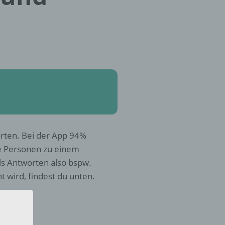
orten. Bei der App 94%
e Personen zu einem
s Antworten also bspw.
 wird, findest du unten.
?
zur