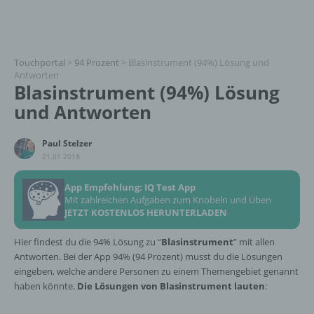
Touchportal
>
94 Prozent
>
Blasinstrument (94%) Lösung und
Antworten
Blasinstrument (94%) Lösung
und Antworten
Paul Stelzer
21.01.2018
App Empfehlung: IQ Test App
Mit zahlreichen Aufgaben zum Knobeln und Üben
JETZT KOSTENLOS HERUNTERLADEN
Hier findest du die 94% Lösung zu “
Blasinstrument
” mit allen
Antworten. Bei der App 94% (94 Prozent) musst du die Lösungen
eingeben, welche andere Personen zu einem Themengebiet genannt
haben könnte.
Die Lösungen von Blasinstrument lauten
: