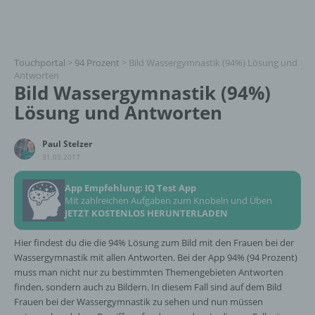
Touchportal
>
94 Prozent
>
Bild Wassergymnastik (94%) Lösung und
Antworten
Bild Wassergymnastik (94%)
Lösung und Antworten
Paul Stelzer
31.03.2017
App Empfehlung: IQ Test App
Mit zahlreichen Aufgaben zum Knobeln und Üben
JETZT KOSTENLOS HERUNTERLADEN
Hier findest du die die 94% Lösung zum Bild mit den Frauen bei der
Wassergymnastik mit allen Antworten. Bei der App 94% (94 Prozent)
muss man nicht nur zu bestimmten Themengebieten Antworten
finden, sondern auch zu Bildern. In diesem Fall sind auf dem Bild
Frauen bei der Wassergymnastik zu sehen und nun müssen