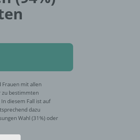
ten
 Frauen mit allen
r zu bestimmten
n diesem Fall ist auf
ntsprechend dazu
ösungen Wahl (31%) oder