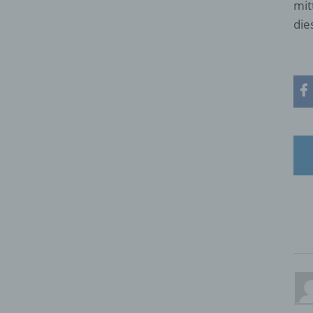
mit
die