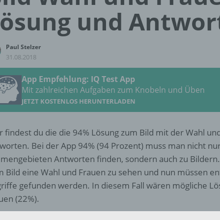
ösung und Antwor
Paul Stelzer
31.08.2018
App Empfehlung: IQ Test App
Mit zahlreichen Aufgaben zum Knobeln und Üben
JETZT KOSTENLOS HERUNTERLADEN
r findest du die die 94% Lösung zum Bild mit der Wahl und
worten. Bei der App 94% (94 Prozent) muss man nicht nu
mengebieten Antworten finden, sondern auch zu Bildern. I
 Bild eine Wahl und Frauen zu sehen und nun müssen e
riffe gefunden werden. In diesem Fall wären mögliche L
uen (22%).