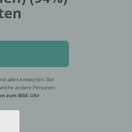
ten
mit allen Antworten. Bei
 welche andere Personen
en zum Bild: Uhr