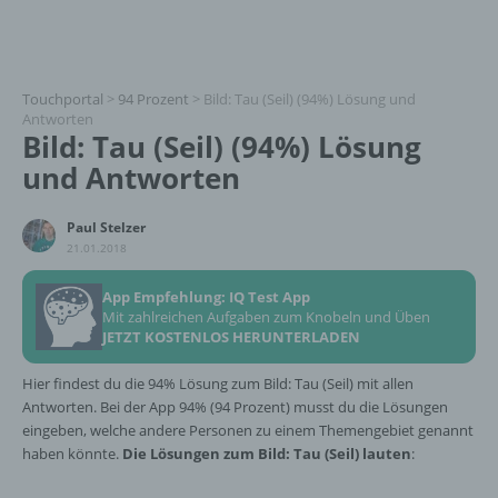
Touchportal
>
94 Prozent
>
Bild: Tau (Seil) (94%) Lösung und
Antworten
Bild: Tau (Seil) (94%) Lösung
und Antworten
Paul Stelzer
21.01.2018
App Empfehlung: IQ Test App
Mit zahlreichen Aufgaben zum Knobeln und Üben
JETZT KOSTENLOS HERUNTERLADEN
Hier findest du die 94% Lösung zum Bild: Tau (Seil) mit allen
Antworten. Bei der App 94% (94 Prozent) musst du die Lösungen
eingeben, welche andere Personen zu einem Themengebiet genannt
haben könnte.
Die Lösungen zum Bild: Tau (Seil) lauten
: