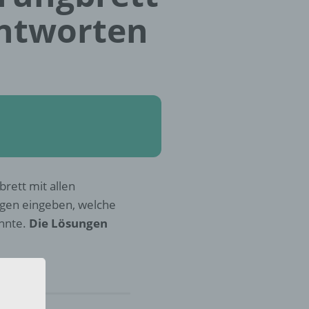
Antworten
rett mit allen
ngen eingeben, welche
nnte.
Die Lösungen