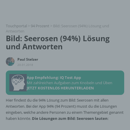
Touchportal
>
94 Prozent
>
Bild: Seerosen (94%) Lösung und
Antworten
Bild: Seerosen (94%) Lösung
und Antworten
Paul Stelzer
20.01.2018
App Empfehlung: IQ Test App
Mit zahlreichen Aufgaben zum Knobeln und Üben
JETZT KOSTENLOS HERUNTERLADEN
Hier findest du die 94% Lösung zum Bild: Seerosen mit allen
Antworten. Bei der App 94% (94 Prozent) musst du die Lösungen
eingeben, welche andere Personen zu einem Themengebiet genannt
haben könnte.
Die Lösungen zum Bild: Seerosen lauten
: