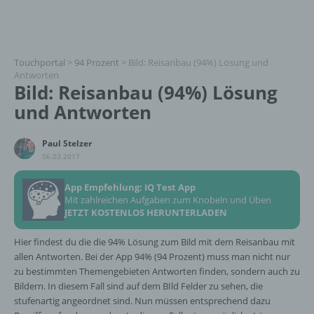
Touchportal
>
94 Prozent
>
Bild: Reisanbau (94%) Lösung und
Antworten
Bild: Reisanbau (94%) Lösung
und Antworten
Paul Stelzer
06.03.2017
App Empfehlung: IQ Test App
Mit zahlreichen Aufgaben zum Knobeln und Üben
JETZT KOSTENLOS HERUNTERLADEN
Hier findest du die die 94% Lösung zum Bild mit dem Reisanbau mit
allen Antworten. Bei der App 94% (94 Prozent) muss man nicht nur
zu bestimmten Themengebieten Antworten finden, sondern auch zu
Bildern. In diesem Fall sind auf dem BIld Felder zu sehen, die
stufenartig angeordnet sind. Nun müssen entsprechend dazu