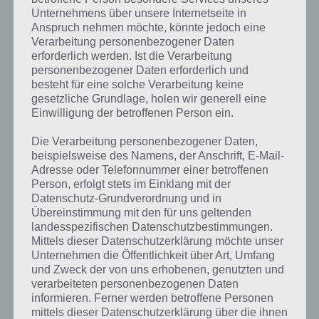
gesucht
? Schaue in
unsere
Unternehmens über unsere Internetseite in
Komplettlösung zur App
! Dort
Anspruch nehmen möchte, könnte jedoch eine
Verarbeitung personenbezogener Daten
kannst du mit der Suche
erforderlich werden. Ist die Verarbeitung
schnell die Antworten und
personenbezogener Daten erforderlich und
besteht für eine solche Verarbeitung keine
Lösungen der über 300 Level
gesetzliche Grundlage, holen wir generell eine
Einwilligung der betroffenen Person ein.
finden!
Die Verarbeitung personenbezogener Daten,
beispielsweise des Namens, der Anschrift, E-Mail-
Du findest Lösungen auch ohne unsere Hilfe, indem du in der App
Adresse oder Telefonnummer einer betroffenen
Münzen einsetzt. Da diese jedoch begrenzt sind, hast du hier stets
Person, erfolgt stets im Einklang mit der
die Möglichkeit alle Antworten zu finden!
Datenschutz-Grundverordnung und in
Übereinstimmung mit den für uns geltenden
landesspezifischen Datenschutzbestimmungen.
Die obige Lösung stimmt leider nicht mehr?
Mittels dieser Datenschutzerklärung möchte unser
Unternehmen die Öffentlichkeit über Art, Umfang
und Zweck der von uns erhobenen, genutzten und
Wenn die Lösung, die wir dir oben “Bild: Qualle” vorgestellt haben,
verarbeiteten personenbezogenen Daten
nicht mehr aktuell sein sollte oder ein Wort in der Lösung von 94
informieren. Ferner werden betroffene Personen
Prozent fehlt, so teile uns die korrekten Lösungen einfach in den
mittels dieser Datenschutzerklärung über die ihnen
Kommentaren mit. Nur so können wir stets die aktuellen Antworten