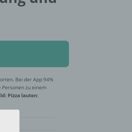
worten. Bei der App 94%
e Personen zu einem
d: Pizza lauten
: