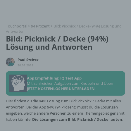
Touchportal
>
94 Prozent
>
Bild: Picknick / Decke (94%) Lösung und
Antworten
Bild: Picknick / Decke (94%)
Lösung und Antworten
Paul Stelzer
20.01.2018
App Empfehlung: IQ Test App
Mit zahlreichen Aufgaben zum Knobeln und Üben
JETZT KOSTENLOS HERUNTERLADEN
Hier findest du die 94% Lösung zum Bild: Picknick / Decke mit allen
Antworten. Bei der App 94% (94 Prozent) musst du die Lösungen
eingeben, welche andere Personen zu einem Themengebiet genannt
haben könnte.
Die Lösungen zum Bild: Picknick / Decke lauten
: