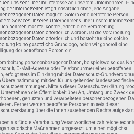
reuen uns sehr über Ihr Interesse an unserem Unternehmen. Ein
ng der Internetseiten ist grundsätzlich ohne jede Angabe
Freunde
nenbezogener Daten möglich. Sofern eine betroffene Person
dere Services unseres Unternehmens über unsere Internetseite
Sommer
uch nehmen möchte, könnte jedoch eine Verarbeitung
nenbezogener Daten erforderlich werden. Ist die Verarbeitung
nenbezogener Daten erforderlich und besteht für eine solche
beitung keine gesetzliche Grundlage, holen wir generell eine
lle Lösungen für 94%
lligung der betroffenen Person ein.
erarbeitung personenbezogener Daten, beispielsweise des Na
n findest du bereits die Lösung zum Bild: Picknick. Da di
nschrift, E-Mail-Adresse oder Telefonnummer einer betroffenen
n, erfolgt stets im Einklang mit der Datenschutz-Grundverordnu
eler anders ist, können wir dir nicht das exakte Level anz
n Übereinstimmung mit den für uns geltenden landesspezifisch
ere Komplettlösung jedoch trotzdem zu jedem Sachverha
schutzbestimmungen. Mittels dieser Datenschutzerklärung mö
worten findest!
 Unternehmen die Öffentlichkeit über Art, Umfang und Zweck de
rhobenen, genutzten und verarbeiteten personenbezogenen Da
mieren. Ferner werden betroffene Personen mittels dieser
Weitere Lösungen zu 94% gesucht
schutzerklärung über die ihnen zustehenden Rechte aufgeklärt
Schaue in
unsere Komplettlösung 
aben als für die Verarbeitung Verantwortlicher zahlreiche techn
rganisatorische Maßnahmen umgesetzt, um einen möglichst
App
! Dort kannst du mit der Such