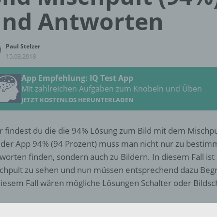
und Antworten
Paul Stelzer
15.03.2018
App Empfehlung: IQ Test App
Mit zahlreichen Aufgaben zum Knobeln und Üben
JETZT KOSTENLOS HERUNTERLADEN
r findest du die die 94% Lösung zum Bild mit dem Mischpu
 der App 94% (94 Prozent) muss man nicht nur zu besti
worten finden, sondern auch zu Bildern. In diesem Fall ist
chpult zu sehen und nun müssen entsprechend dazu Begr
diesem Fall wären mögliche Lösungen Schalter oder Bildsc
Weitere Lösungen zu 94% gesucht