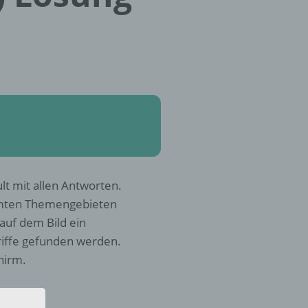
lt mit allen Antworten.
mmten Themengebieten
 auf dem Bild ein
iffe gefunden werden.
hirm.
?