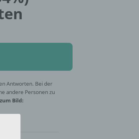
ten
len Antworten. Bei der
che andere Personen zu
zum Bild: