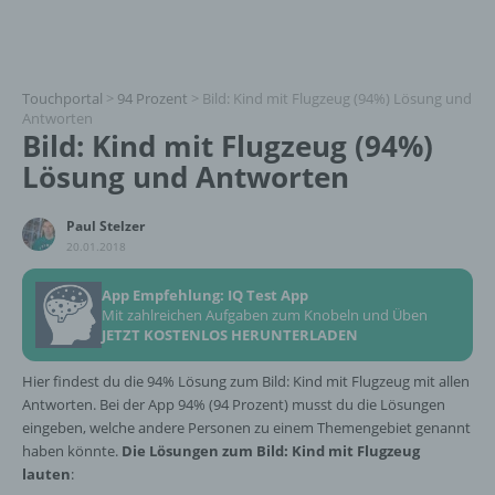
Touchportal
>
94 Prozent
>
Bild: Kind mit Flugzeug (94%) Lösung und
Antworten
Bild: Kind mit Flugzeug (94%)
Lösung und Antworten
Paul Stelzer
20.01.2018
App Empfehlung: IQ Test App
Mit zahlreichen Aufgaben zum Knobeln und Üben
JETZT KOSTENLOS HERUNTERLADEN
Hier findest du die 94% Lösung zum Bild: Kind mit Flugzeug mit allen
Antworten. Bei der App 94% (94 Prozent) musst du die Lösungen
eingeben, welche andere Personen zu einem Themengebiet genannt
haben könnte.
Die Lösungen zum Bild: Kind mit Flugzeug
lauten
: