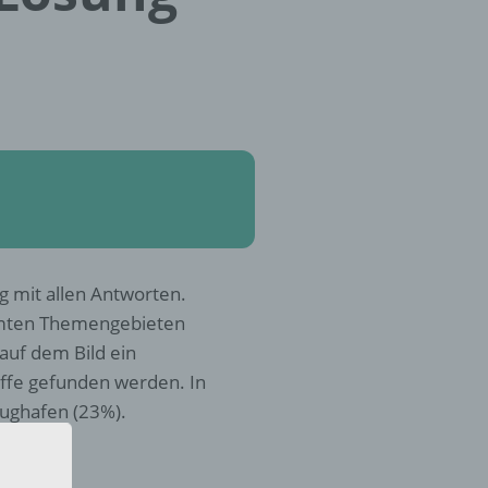
g mit allen Antworten.
mmten Themengebieten
 auf dem Bild ein
ffe gefunden werden. In
lughafen (23%).
?