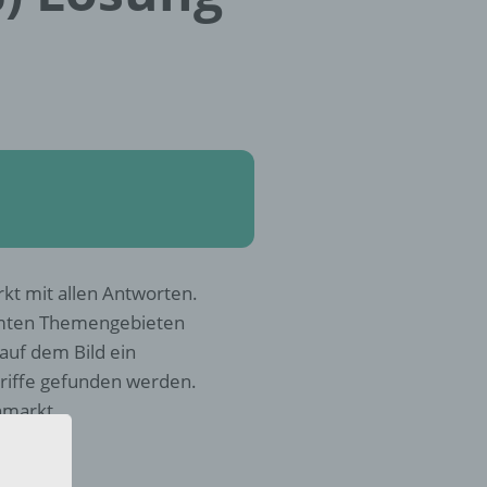
kt mit allen Antworten.
mmten Themengebieten
 auf dem Bild ein
riffe gefunden werden.
hmarkt.
?