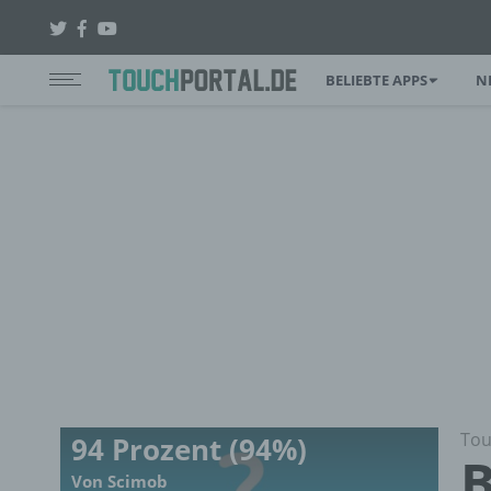
BELIEBTE APPS
N
Tou
94 Prozent (94%)
B
Von Scimob