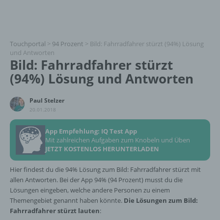
Touchportal
>
94 Prozent
>
Bild: Fahrradfahrer stürzt (94%) Lösung
und Antworten
Bild: Fahrradfahrer stürzt
(94%) Lösung und Antworten
Paul Stelzer
20.01.2018
App Empfehlung: IQ Test App
Mit zahlreichen Aufgaben zum Knobeln und Üben
JETZT KOSTENLOS HERUNTERLADEN
Hier findest du die 94% Lösung zum Bild: Fahrradfahrer stürzt mit
allen Antworten. Bei der App 94% (94 Prozent) musst du die
Lösungen eingeben, welche andere Personen zu einem
Themengebiet genannt haben könnte.
Die Lösungen zum Bild:
Fahrradfahrer stürzt lauten
: