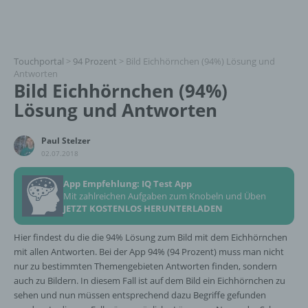
Touchportal
>
94 Prozent
>
Bild Eichhörnchen (94%) Lösung und
Antworten
Bild Eichhörnchen (94%)
Lösung und Antworten
Paul Stelzer
02.07.2018
App Empfehlung: IQ Test App
Mit zahlreichen Aufgaben zum Knobeln und Üben
JETZT KOSTENLOS HERUNTERLADEN
Hier findest du die die 94% Lösung zum Bild mit dem Eichhörnchen
mit allen Antworten. Bei der App 94% (94 Prozent) muss man nicht
nur zu bestimmten Themengebieten Antworten finden, sondern
auch zu Bildern. In diesem Fall ist auf dem Bild ein Eichhörnchen zu
sehen und nun müssen entsprechend dazu Begriffe gefunden