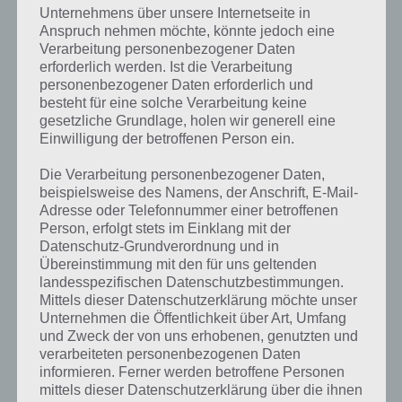
Unternehmens über unsere Internetseite in
kannst du mit der Suche
Anspruch nehmen möchte, könnte jedoch eine
Verarbeitung personenbezogener Daten
schnell die Antworten und
erforderlich werden. Ist die Verarbeitung
Lösungen der über 300 Level
personenbezogener Daten erforderlich und
besteht für eine solche Verarbeitung keine
finden!
gesetzliche Grundlage, holen wir generell eine
Einwilligung der betroffenen Person ein.
Du findest Lösungen auch ohne unsere Hilfe, indem du in der App
Die Verarbeitung personenbezogener Daten,
Münzen einsetzt. Da diese jedoch begrenzt sind, hast du hier stets
beispielsweise des Namens, der Anschrift, E-Mail-
die Möglichkeit alle Antworten zu finden!
Adresse oder Telefonnummer einer betroffenen
Person, erfolgt stets im Einklang mit der
Datenschutz-Grundverordnung und in
Übereinstimmung mit den für uns geltenden
Die obige Lösung stimmt leider nicht mehr?
landesspezifischen Datenschutzbestimmungen.
Mittels dieser Datenschutzerklärung möchte unser
Wenn die Lösung, die wir dir oben vorgestellt haben, nicht mehr
Unternehmen die Öffentlichkeit über Art, Umfang
aktuell sein sollte oder ein Wort in der Lösung von 94 Prozent fehlt,
und Zweck der von uns erhobenen, genutzten und
so teile uns die korrekten Lösungen einfach in den Kommentaren
verarbeiteten personenbezogenen Daten
mit. Nur so können wir stets die aktuellen Antworten auf die
informieren. Ferner werden betroffene Personen
zahlreichen Fragen und Sachverhalte in der App geben. Da die
mittels dieser Datenschutzerklärung über die ihnen