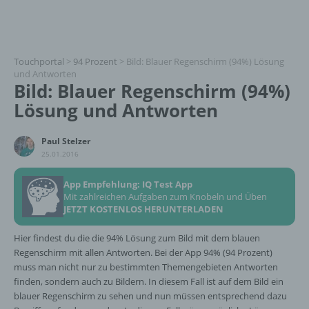
Touchportal
>
94 Prozent
>
Bild: Blauer Regenschirm (94%) Lösung
und Antworten
Bild: Blauer Regenschirm (94%)
Lösung und Antworten
Paul Stelzer
25.01.2016
App Empfehlung: IQ Test App
Mit zahlreichen Aufgaben zum Knobeln und Üben
JETZT KOSTENLOS HERUNTERLADEN
Hier findest du die die 94% Lösung zum Bild mit dem blauen
Regenschirm mit allen Antworten. Bei der App 94% (94 Prozent)
muss man nicht nur zu bestimmten Themengebieten Antworten
finden, sondern auch zu Bildern. In diesem Fall ist auf dem Bild ein
blauer Regenschirm zu sehen und nun müssen entsprechend dazu