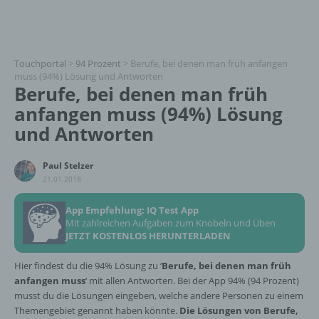
Touchportal
>
94 Prozent
>
Berufe, bei denen man früh anfangen
muss (94%) Lösung und Antworten
Berufe, bei denen man früh
anfangen muss (94%) Lösung
und Antworten
Paul Stelzer
21.01.2018
App Empfehlung: IQ Test App
Mit zahlreichen Aufgaben zum Knobeln und Üben
JETZT KOSTENLOS HERUNTERLADEN
Hier findest du die 94% Lösung zu ‘
Berufe, bei denen man früh
anfangen muss
‘ mit allen Antworten. Bei der App 94% (94 Prozent)
musst du die Lösungen eingeben, welche andere Personen zu einem
Themengebiet genannt haben könnte.
Die Lösungen von Berufe,