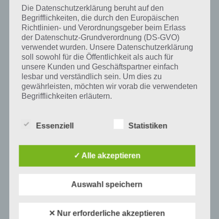
und iTunes App Store.
Die Datenschutzerklärung beruht auf den
Begrifflichkeiten, die durch den Europäischen
Richtlinien- und Verordnungsgeber beim Erlass
der Datenschutz-Grundverordnung (DS-GVO)
verwendet wurden. Unsere Datenschutzerklärung
Auf WhatsApp teilen
Teilen auf Facebook
soll sowohl für die Öffentlichkeit als auch für
unsere Kunden und Geschäftspartner einfach
Tweet auf Twitter
lesbar und verständlich sein. Um dies zu
gewährleisten, möchten wir vorab die verwendeten
Begrifflichkeiten erläutern.
Wir verwenden in dieser Datenschutzerklärung
Mehr Artikel hier auf Touchportal
unter anderem die folgenden Begriffe:
Essenziell
Statistiken
✓ Alle akzeptieren
a) personenbezogene Daten
Personenbezogene Daten sind alle
Auswahl speichern
Informationen, die sich auf eine identifizierte
oder identifizierbare natürliche Person (im
Folgenden „betroffene Person") beziehen.
✕ Nur erforderliche akzeptieren