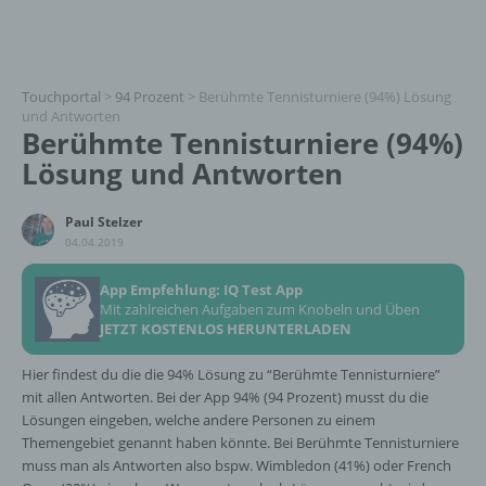
Touchportal
>
94 Prozent
>
Berühmte Tennisturniere (94%) Lösung
und Antworten
Berühmte Tennisturniere (94%)
Lösung und Antworten
Paul Stelzer
04.04.2019
App Empfehlung: IQ Test App
Mit zahlreichen Aufgaben zum Knobeln und Üben
JETZT KOSTENLOS HERUNTERLADEN
Hier findest du die die 94% Lösung zu “Berühmte Tennisturniere”
mit allen Antworten. Bei der App 94% (94 Prozent) musst du die
Lösungen eingeben, welche andere Personen zu einem
Themengebiet genannt haben könnte. Bei Berühmte Tennisturniere
muss man als Antworten also bspw. Wimbledon (41%) oder French