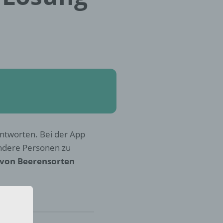
 Antworten. Bei der App
andere Personen zu
 von Beerensorten