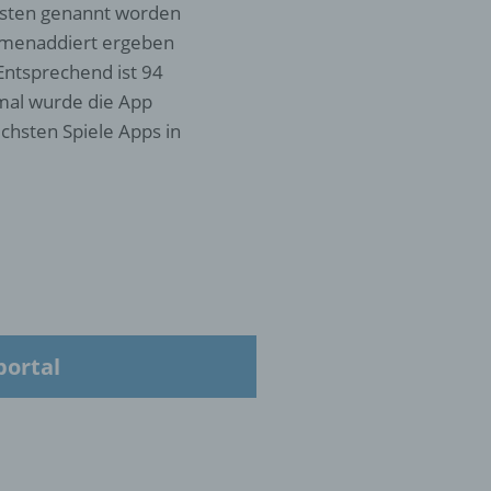
gsten genannt worden
ammenaddiert ergeben
Entsprechend ist 94
 mal wurde die App
 die
chsten Spiele Apps in
hren
en,
die
oder
portal
tung.