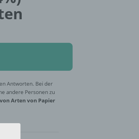
ten
llen Antworten. Bei der
che andere Personen zu
von Arten von Papier