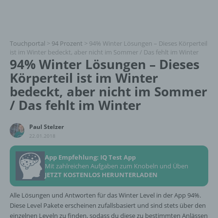
Touchportal
>
94 Prozent
>
94% Winter Lösungen – Dieses Körperteil
ist im Winter bedeckt, aber nicht im Sommer / Das fehlt im Winter
94% Winter Lösungen – Dieses
Körperteil ist im Winter
bedeckt, aber nicht im Sommer
/ Das fehlt im Winter
Paul Stelzer
22.01.2018
App Empfehlung: IQ Test App
Mit zahlreichen Aufgaben zum Knobeln und Üben
JETZT KOSTENLOS HERUNTERLADEN
Alle Lösungen und Antworten für das Winter Level in der App 94%.
Diese Level Pakete erscheinen zufallsbasiert und sind stets über den
einzelnen Leveln zu finden, sodass du diese zu bestimmten Anlässen