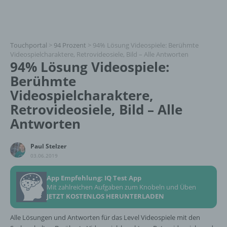
Touchportal
>
94 Prozent
>
94% Lösung Videospiele: Berühmte
Videospielcharaktere, Retrovideosiele, Bild – Alle Antworten
94% Lösung Videospiele:
Berühmte
Videospielcharaktere,
Retrovideosiele, Bild – Alle
Antworten
Paul Stelzer
03.06.2019
App Empfehlung: IQ Test App
Mit zahlreichen Aufgaben zum Knobeln und Üben
JETZT KOSTENLOS HERUNTERLADEN
Alle Lösungen und Antworten für das Level Videospiele mit den