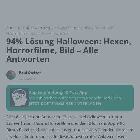
Touchportal
>
94 Prozent
>
94% Lösung Halloween: Hexen,
Horrorfilme, Bild – Alle Antworten
94% Lösung Halloween: Hexen,
Horrorfilme, Bild – Alle
Antworten
Paul Stelzer
12.12.2019
App Empfehlung: IQ Test App
Mit zahlreichen Aufgaben zum Knobeln und Üben
JETZT KOSTENLOS HERUNTERLADEN
Alle Lösungen und Antworten für das Level Halloween mit den
Sachverhalten Hexen, Horrorfilme und dem Bild in der App 94%.
Dieses Paket erscheint zufallsbasiert und ist stets über den einzelnen
Leveln zu finden, sodass du diese zu bestimmten Anlässen lösen