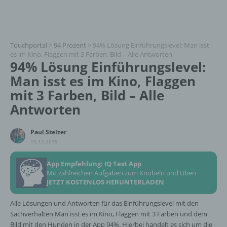
Touchportal
>
94 Prozent
>
94% Lösung Einführungslevel: Man isst
es im Kino, Flaggen mit 3 Farben, Bild – Alle Antworten
94% Lösung Einführungslevel:
Man isst es im Kino, Flaggen
mit 3 Farben, Bild – Alle
Antworten
Paul Stelzer
10.12.2019
App Empfehlung: IQ Test App
Mit zahlreichen Aufgaben zum Knobeln und Üben
JETZT KOSTENLOS HERUNTERLADEN
Alle Lösungen und Antworten für das Einführungslevel mit den
Sachverhalten Man isst es im Kino, Flaggen mit 3 Farben und dem
Bild mit den Hunden in der App 94%. Hierbei handelt es sich um die