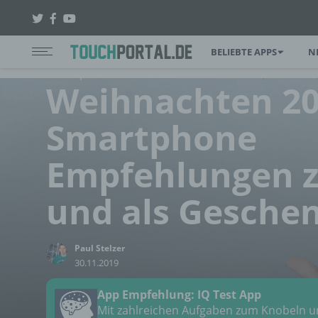
BELIEBTE APPS
N
Touchportal
>
Weihnachten 2019: Smartphone Emp
Weihnachten 20
Smartphone
Empfehlungen 
und als Gesche
Paul Stelzer
30.11.2019
App Empfehlung: IQ Test App
Mit zahlreichen Aufgaben zum Knobeln 