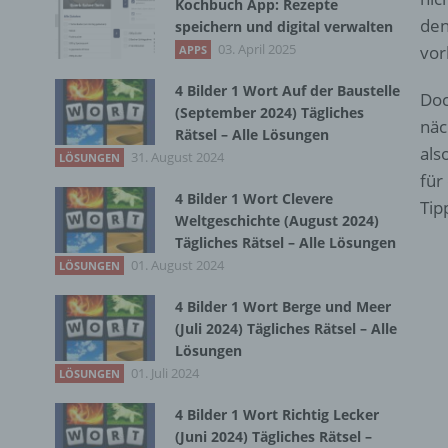
Kochbuch App: Rezepte
den
speichern und digital verwalten
03. April 2025
vor
APPS
4 Bilder 1 Wort Auf der Baustelle
Doc
(September 2024) Tägliches
näc
Rätsel – Alle Lösungen
als
31. August 2024
LÖSUNGEN
für
4 Bilder 1 Wort Clevere
Tip
Weltgeschichte (August 2024)
Tägliches Rätsel – Alle Lösungen
01. August 2024
LÖSUNGEN
4 Bilder 1 Wort Berge und Meer
(Juli 2024) Tägliches Rätsel – Alle
Lösungen
01. Juli 2024
LÖSUNGEN
4 Bilder 1 Wort Richtig Lecker
(Juni 2024) Tägliches Rätsel –