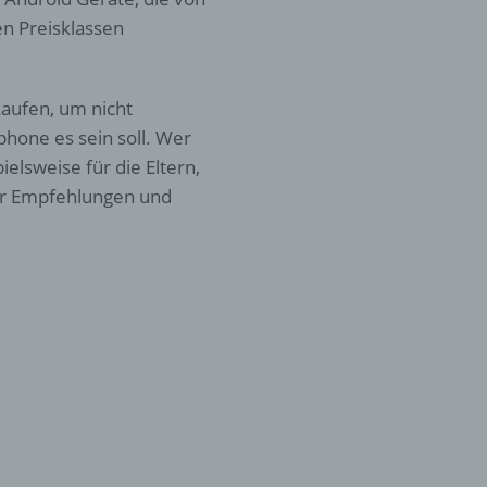
en Preisklassen
aufen, um nicht
phone es sein soll. Wer
elsweise für die Eltern,
 wir Empfehlungen und