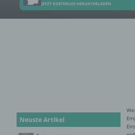
JETZT KOSTENLOS HERUNTERLADEN
Wei
Emp
Neuste Artikel
Ein
nic