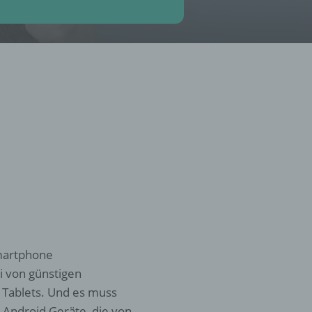
Smartphone
 von günstigen
 Tablets. Und es muss
e Android Geräte, die von