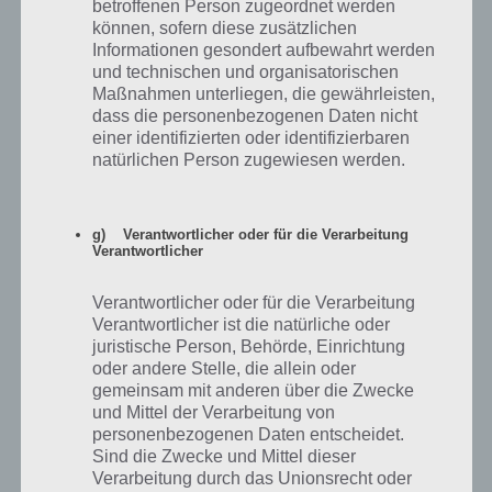
betroffenen Person zugeordnet werden
iPhone sein sollte.
können, sofern diese zusätzlichen
iPhone SE kaufen bei
nullprozentshop.de
|
Amazon.de
|
Informationen gesondert aufbewahrt werden
notebooksbilliger.de
und technischen und organisatorischen
Maßnahmen unterliegen, die gewährleisten,
Wer nicht zwingend auf die Marke
dass die personenbezogenen Daten nicht
achtet, der bekommt mit dem Honor 9
einer identifizierten oder identifizierbaren
ca.
ein extrem gutes Smartphone zum
natürlichen Person zugewiesen werden.
Honor 9
399€
günstigen Preis. Schwächen gibt es bei
der Kamera, aber Akkulaufzeit und
Leistung sind top.
g) Verantwortlicher oder für die Verarbeitung
Verantwortlicher
Honor 9 kaufen bei
Amazon.de
Gute Performance, Akku und helles
Verantwortlicher oder für die Verarbeitung
Samsung
ca.
Display. Das Gehäuse ist wasserdicht
Verantwortlicher ist die natürliche oder
Galaxy A5
319€
nach IP-Schutzklasse 68 und auch die
(2017)
juristische Person, Behörde, Einrichtung
Kamera überzeugt
oder andere Stelle, die allein oder
gemeinsam mit anderen über die Zwecke
Samsung Galaxy A5 kaufen bei
nullprozentshop.de
|
Amazon.de
und Mittel der Verarbeitung von
|
notebooksbilliger.de
personenbezogenen Daten entscheidet.
Sind die Zwecke und Mittel dieser
Zwar könnten Akkulaufzeit und Kamera
Verarbeitung durch das Unionsrecht oder
Huawei P8
ca.
besser sein, aber für den Preis ein echtes