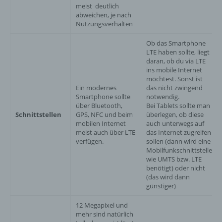
meist deutlich
abweichen, je nach
Nutzungsverhalten
Ob das Smartphone
LTE haben sollte, liegt
daran, ob du via LTE
ins mobile Internet
möchtest. Sonst ist
Ein modernes
das nicht zwingend
Smartphone sollte
notwendig.
über Bluetooth,
Bei Tablets sollte man
Schnittstellen
GPS, NFC und beim
überlegen, ob diese
mobilen Internet
auch unterwegs auf
meist auch über LTE
das Internet zugreifen
verfügen.
sollen (dann wird eine
Mobilfunkschnittstelle
wie UMTS bzw. LTE
benötigt) oder nicht
(das wird dann
günstiger)
12 Megapixel und
mehr sind natürlich