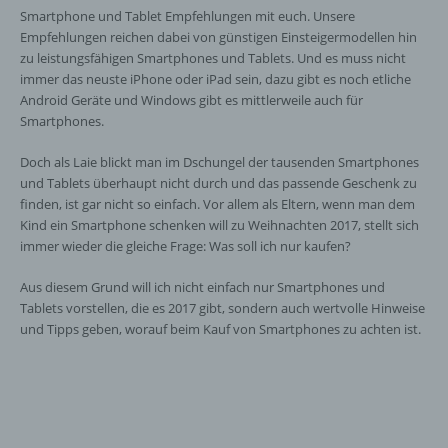
Smartphone und Tablet Empfehlungen mit euch. Unsere
Empfehlungen reichen dabei von günstigen Einsteigermodellen hin
zu leistungsfähigen Smartphones und Tablets. Und es muss nicht
immer das neuste iPhone oder iPad sein, dazu gibt es noch etliche
Android Geräte und Windows gibt es mittlerweile auch für
Smartphones.
Doch als Laie blickt man im Dschungel der tausenden Smartphones
und Tablets überhaupt nicht durch und das passende Geschenk zu
finden, ist gar nicht so einfach. Vor allem als Eltern, wenn man dem
Kind ein Smartphone schenken will zu Weihnachten 2017, stellt sich
immer wieder die gleiche Frage: Was soll ich nur kaufen?
Aus diesem Grund will ich nicht einfach nur Smartphones und
Tablets vorstellen, die es 2017 gibt, sondern auch wertvolle Hinweise
und Tipps geben, worauf beim Kauf von Smartphones zu achten ist.