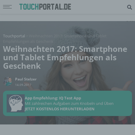
Touchportal
>
Weihnachten 2017: Smartphone und Tablet
Empfehlungen als Geschenk
Weihnachten 2017: Smartphone
und Tablet Empfehlungen als
Geschenk
Paul Stelzer
14.09.2017
App Empfehlung: IQ Test App
Mit zahlreichen Aufgaben zum Knobeln und Üben
JETZT KOSTENLOS HERUNTERLADEN