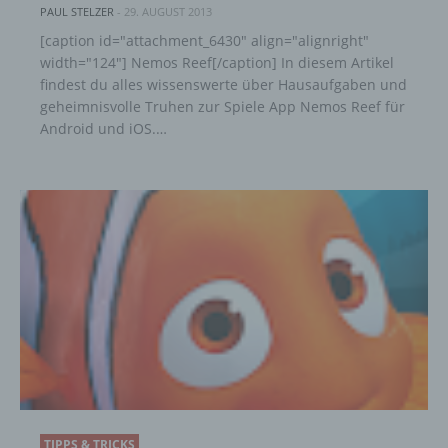
PAUL STELZER
-
29. AUGUST 2013
[caption id="attachment_6430" align="alignright"
width="124"] Nemos Reef[/caption] In diesem Artikel
findest du alles wissenswerte über Hausaufgaben und
geheimnisvolle Truhen zur Spiele App Nemos Reef für
Android und iOS.…
TIPPS & TRICKS