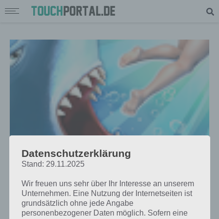
Datenschutzerklärung
Stand: 29.11.2025
TIPPS & TRICKS
HUNGRY SHARK EVOLUTION KARTE
Wir freuen uns sehr über Ihr Interesse an unserem
UND MISSIONEN
Unternehmen. Eine Nutzung der Internetseiten ist
grundsätzlich ohne jede Angabe
PAUL STELZER
-
17. MÄRZ 2013
personenbezogener Daten möglich. Sofern eine