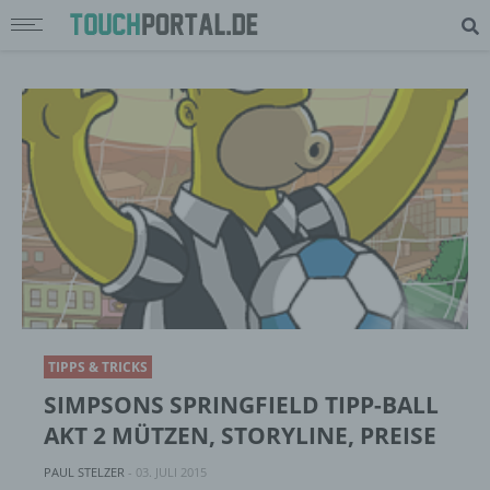
TIPPS & TRICKS
SIMPSONS SPRINGFIELD TIPP-BALL
AKT 2 MÜTZEN, STORYLINE, PREISE
PAUL STELZER
-
03. JULI 2015