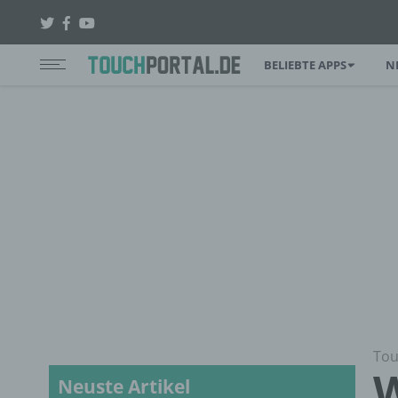
BELIEBTE APPS
N
Tou
W
Neuste Artikel