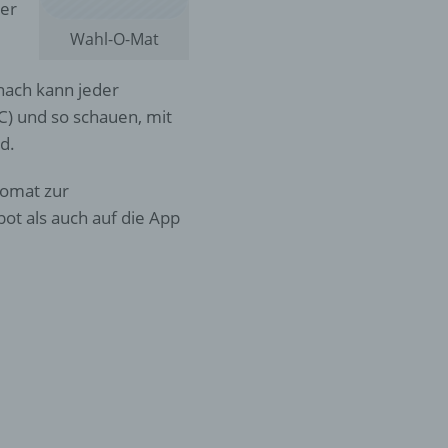
der
Wahl-O-Mat
nach kann jeder
) und so schauen, mit
d.
lomat zur
ot als auch auf die App