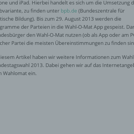
one und iPad. Hierbei handelt es sich um die Umsetzung 
variante, zu finden unter
bpb.de
(Bundeszentrale für
itische Bildung). Bis zum 29. August 2013 werden die
gramme der Parteien in die Wahl-O-Mat App gespeist. Da
desbürger den Wahl-O-Mat nutzen (ob als App oder am PC
cher Partei die meisten Übereinstimmungen zu finden sin
diesem Artikel haben wir weitere Informationen zum Wah
destagswahl 2013. Dabei gehen wir auf das Internetangeb
 Wahlomat ein.