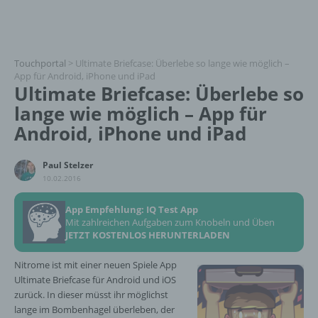
Touchportal
>
Ultimate Briefcase: Überlebe so lange wie möglich –
App für Android, iPhone und iPad
Ultimate Briefcase: Überlebe so
lange wie möglich – App für
Android, iPhone und iPad
Paul Stelzer
10.02.2016
App Empfehlung: IQ Test App
Mit zahlreichen Aufgaben zum Knobeln und Üben
JETZT KOSTENLOS HERUNTERLADEN
Nitrome ist mit einer neuen Spiele App
Ultimate Briefcase für Android und iOS
zurück. In dieser müsst ihr möglichst
lange im Bombenhagel überleben, der