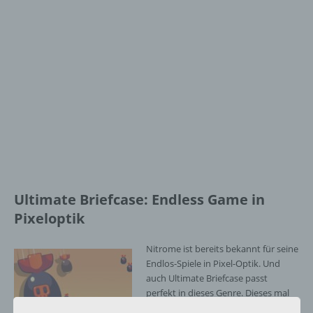
Ultimate Briefcase: Endless Game in
Pixeloptik
Nitrome ist bereits bekannt für seine
Endlos-Spiele in Pixel-Optik. Und
auch Ultimate Briefcase passt
perfekt in dieses Genre. Dieses mal
müsst ihr durch tippen der Buttons