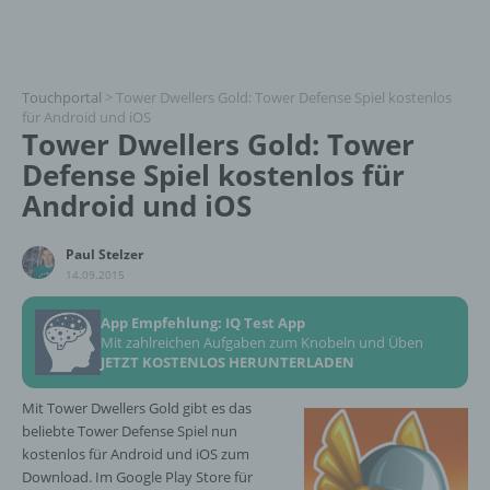
Touchportal
>
Tower Dwellers Gold: Tower Defense Spiel kostenlos
für Android und iOS
Tower Dwellers Gold: Tower
Defense Spiel kostenlos für
Android und iOS
Paul Stelzer
14.09.2015
App Empfehlung: IQ Test App
Mit zahlreichen Aufgaben zum Knobeln und Üben
JETZT KOSTENLOS HERUNTERLADEN
Mit Tower Dwellers Gold gibt es das
beliebte Tower Defense Spiel nun
kostenlos für Android und iOS zum
Download. Im Google Play Store für