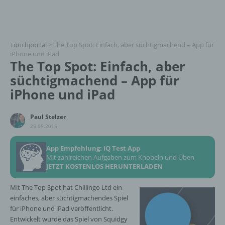
Touchportal
>
The Top Spot: Einfach, aber süchtigmachend – App für
iPhone und iPad
The Top Spot: Einfach, aber
süchtigmachend – App für
iPhone und iPad
Paul Stelzer
25.05.2015
App Empfehlung: IQ Test App
Mit zahlreichen Aufgaben zum Knobeln und Üben
JETZT KOSTENLOS HERUNTERLADEN
Mit The Top Spot hat Chillingo Ltd ein
einfaches, aber süchtigmachendes Spiel
für iPhone und iPad veröffentlicht.
Entwickelt wurde das Spiel von Squidgy