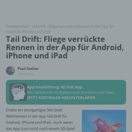
Touchportal
>
Tail Drift: Fliege verrückte Rennen in der App für
Android, iPhone und iPad
Tail Drift: Fliege verrückte
Rennen in der App für Android,
iPhone und iPad
Paul Stelzer
20.05.2015
App Empfehlung: IQ Test App
Mit zahlreichen Aufgaben zum Knobeln und Üben
JETZT KOSTENLOS HERUNTERLADEN
Erlebe ein einzigartiges 360 Grad
Wettrennen in der App Tail Drift für
Android, iPhone und iPad. Auch wenn
das App Icon nicht nach einem 3D-Spiel