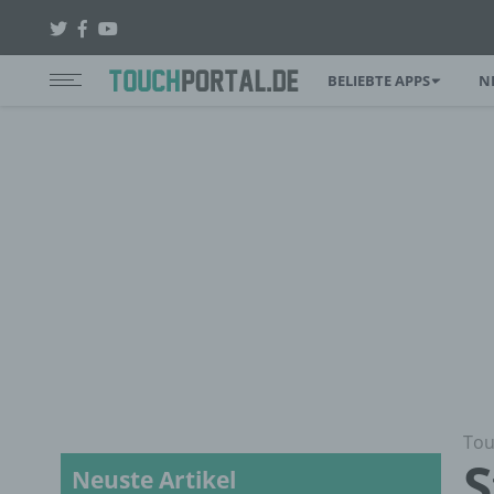
BELIEBTE APPS
N
Tou
S
Neuste Artikel