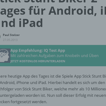
ages für Android, 
nd iPad
Paul Stelzer
27.05.2013
App Empfehlung: IQ Test App
Mit zahlreichen Aufgaben zum Knobeln und Üben
JETZT KOSTENLOS HERUNTERLADEN
ere heutige App des Tages ist die Spiele App Stick Stunt B
 Android, iPhone und iPad. Hierbei handelt es sich um den
hfolger von Stick Stunt Biker, welche mehr als 10 Million
untergeladen worden ist. Nun soll dieser Erfolg mit neuen
ecken fortgesetzt werden.