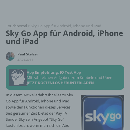
Touchportal
>
Sky Go App für Android, iPhone und iPad
Sky Go App für Android, iPhone
und iPad
Paul Stelzer
27.05.2014
App Empfehlung: IQ Test App
Mit zahlreichen Aufgaben zum Knobeln und Üben
JETZT KOSTENLOS HERUNTERLADEN
In diesem Artikel erfahrt ihr alles zu Sky
Go App für Android, iPhone und iPad
sowie den Funktionen dieses Services.
Seit geraumer Zeit bietet der Pay TV
Sender Sky sein Angebot “Sky Go”
kostenlos an, wenn man sich ein Abo