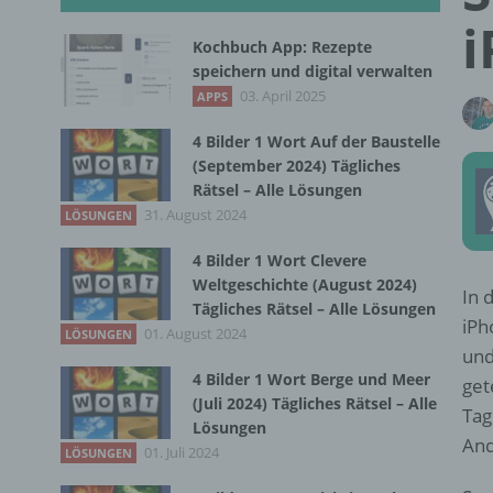
i
Kochbuch App: Rezepte
speichern und digital verwalten
03. April 2025
APPS
4 Bilder 1 Wort Auf der Baustelle
(September 2024) Tägliches
Rätsel – Alle Lösungen
31. August 2024
LÖSUNGEN
4 Bilder 1 Wort Clevere
Weltgeschichte (August 2024)
In 
Tägliches Rätsel – Alle Lösungen
iPh
01. August 2024
LÖSUNGEN
und
4 Bilder 1 Wort Berge und Meer
get
(Juli 2024) Tägliches Rätsel – Alle
Tag
Lösungen
And
01. Juli 2024
LÖSUNGEN