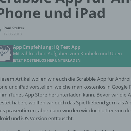
Phone und iPad
Paul Stelzer
17.06.2013
App Empfehlung: IQ Test App
Mit zahlreichen Aufgaben zum Knobeln und Üben
JETZT KOSTENLOS HERUNTERLADEN
diesem Artikel wollen wir euch die Scrabble App für Androi
one und iPad vorstellen, welche man kostenlos in Google 
 im iTunes App Store herunterladen kann. Bevor wir die 
estet haben, wollten wir euch das Spiel liebend gern als A
es präsentieren, aber dann wurden wir doch bitter von de
roid und iOS Version enttäuscht.