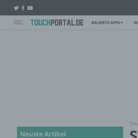
BELIEBTE APPS
N
Tou
S
Neuste Artikel