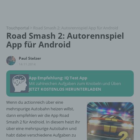
Touchportal
>
Road Smash 2: Autorennspiel App für Android
Road Smash 2: Autorennspiel
App für Android
Paul Stelzer
14.11.2014
App Empfehlung: IQ Test App
Mit zahlreichen Aufgaben zum Knobeln und Üben
JETZT KOSTENLOS HERUNTERLADEN
Wenn du actionreich über eine
mehrspurige Autobahn heizen willst,
dann empfehlen wir die App Road
Smash 2 für Android. In diesem heizt ihr
über eine mehrspurige Autobahn und
habt dabei verschiedene Aufgaben zu