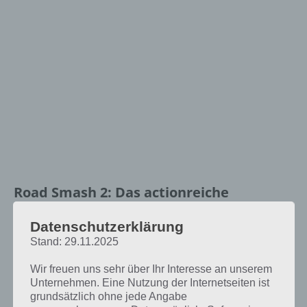
Road Smash 2: Das actionreiche
Autorennspiel
Datenschutzerklärung
Zu Beginn von
Stand: 29.11.2025
Road Smash 2
Wir freuen uns sehr über Ihr Interesse an unserem
werdet ihr
Unternehmen. Eine Nutzung der Internetseiten ist
mittels
grundsätzlich ohne jede Angabe
kurzem