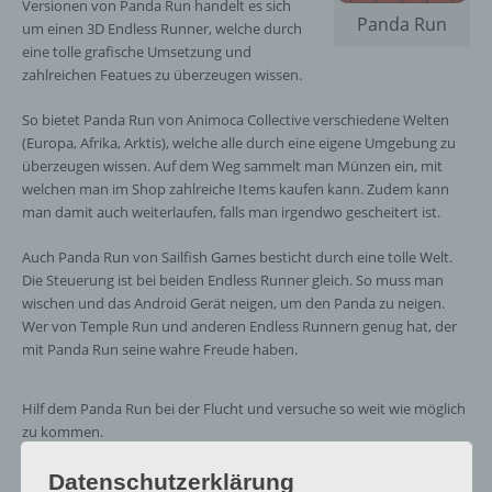
Versionen von Panda Run handelt es sich
Panda Run
um einen 3D Endless Runner, welche durch
eine tolle grafische Umsetzung und
zahlreichen Featues zu überzeugen wissen.
So bietet Panda Run von Animoca Collective verschiedene Welten
(Europa, Afrika, Arktis), welche alle durch eine eigene Umgebung zu
überzeugen wissen. Auf dem Weg sammelt man Münzen ein, mit
welchen man im Shop zahlreiche Items kaufen kann. Zudem kann
man damit auch weiterlaufen, falls man irgendwo gescheitert ist.
Auch Panda Run von Sailfish Games besticht durch eine tolle Welt.
Die Steuerung ist bei beiden Endless Runner gleich. So muss man
wischen und das Android Gerät neigen, um den Panda zu neigen.
Wer von Temple Run und anderen Endless Runnern genug hat, der
mit Panda Run seine wahre Freude haben.
Hilf dem Panda Run bei der Flucht und versuche so weit wie möglich
zu kommen.
Datenschutzerklärung