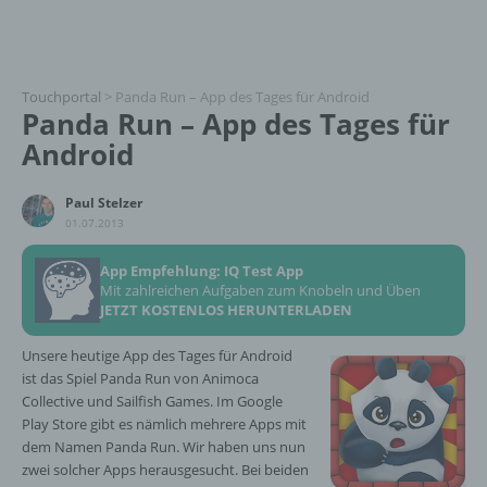
Touchportal
>
Panda Run – App des Tages für Android
Panda Run – App des Tages für
Android
Paul Stelzer
01.07.2013
App Empfehlung: IQ Test App
Mit zahlreichen Aufgaben zum Knobeln und Üben
JETZT KOSTENLOS HERUNTERLADEN
Unsere heutige App des Tages für Android
ist das Spiel Panda Run von Animoca
Collective und Sailfish Games. Im Google
Play Store gibt es nämlich mehrere Apps mit
dem Namen Panda Run. Wir haben uns nun
zwei solcher Apps herausgesucht. Bei beiden