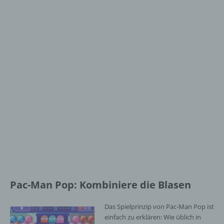
Pac-Man Pop: Kombiniere die Blasen
Das Spielprinzip von Pac-Man Pop ist
einfach zu erklären: Wie üblich in