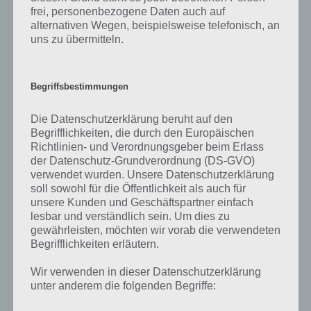
Damit du dir einen besseren Eindruck von Pac-Man Pop verschaffen
frei, personenbezogene Daten auch auf
kannst, haben wir nachfolgend das offizielle Trailer Video zum Spiel
alternativen Wegen, beispielsweise telefonisch, an
für euch. Dadurch könnt ihr einen guten Eindruck vom Spiel
uns zu übermitteln.
verschaffen. Hier das Video:
Begriffsbestimmungen
Die Datenschutzerklärung beruht auf den
Begrifflichkeiten, die durch den Europäischen
Richtlinien- und Verordnungsgeber beim Erlass
der Datenschutz-Grundverordnung (DS-GVO)
verwendet wurden. Unsere Datenschutzerklärung
soll sowohl für die Öffentlichkeit als auch für
unsere Kunden und Geschäftspartner einfach
lesbar und verständlich sein. Um dies zu
gewährleisten, möchten wir vorab die verwendeten
Begrifflichkeiten erläutern.
Wir verwenden in dieser Datenschutzerklärung
unter anderem die folgenden Begriffe:
App herunterladen