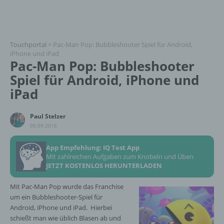
Touchportal
>
Pac-Man Pop: Bubbleshooter Spiel für Android,
iPhone und iPad
Pac-Man Pop: Bubbleshooter
Spiel für Android, iPhone und
iPad
Paul Stelzer
05.09.2016
App Empfehlung: IQ Test App
Mit zahlreichen Aufgaben zum Knobeln und Üben
JETZT KOSTENLOS HERUNTERLADEN
Mit Pac-Man Pop wurde das Franchise
um ein Bubbleshooter-Spiel für
Android, iPhone und iPad. Hierbei
schießt man wie üblich Blasen ab und